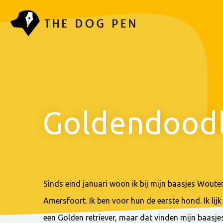
Goldendood
Sinds eind januari woon ik bij mijn baasjes Wouter
Amersfoort. Ik ben voor hun de eerste hond. Ik lijk
een Golden retriever, maar dat vinden mijn baasjes 