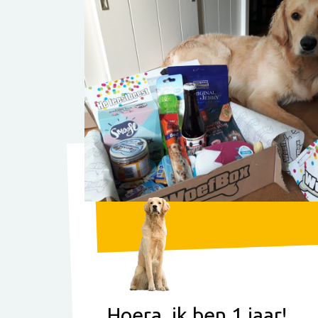
Hoera, ik ben 1 jaar!