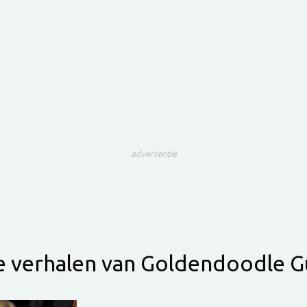
advertentie
le verhalen van Goldendoodle G