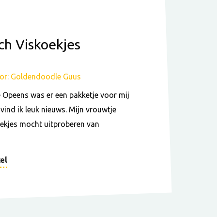
ch Viskoekjes
or: Goldendoodle Guus
e Opeens was er een pakketje voor mij
t vind ik leuk nieuws. Mijn vrouwtje
koekjes mocht uitproberen van
el