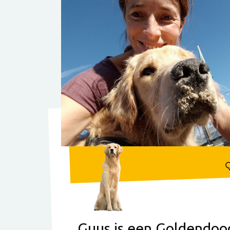
Guus is een Goldendoo