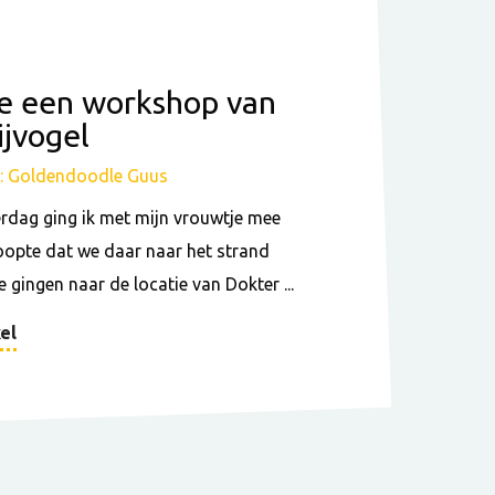
e een workshop van
ijvogel
: Goldendoodle Guus
rdag ging ik met mijn vrouwtje mee
oopte dat we daar naar het strand
 gingen naar de locatie van Dokter ...
el