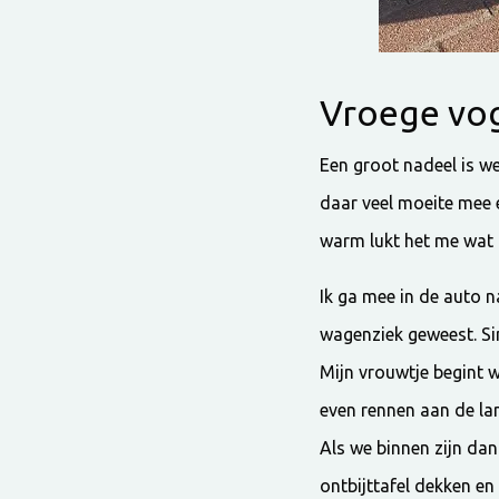
Vroege vo
Een groot nadeel is we
daar veel moeite mee e
warm lukt het me wat 
Ik ga mee in de auto na
wagenziek geweest. Sin
Mijn vrouwtje begint w
even rennen aan de lang
Als we binnen zijn dan
ontbijttafel dekken en