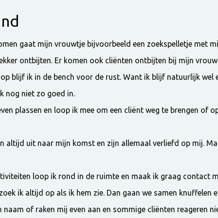
end
omen gaat mijn vrouwtje bijvoorbeeld een zoekspelletje met m
ekker ontbijten. Er komen ook cliënten ontbijten bij mijn vrouw
oop blijf ik in de bench voor de rust. Want ik blijf natuurlijk w
k nog niet zo goed in.
even plassen en loop ik mee om een cliënt weg te brengen of op
n altijd uit naar mijn komst en zijn allemaal verliefd op mij. M
iviteiten loop ik rond in de ruimte en maak ik graag contact me
 zoek ik altijd op als ik hem zie. Dan gaan we samen knuffelen e
aam of raken mij even aan en sommige cliënten reageren niet