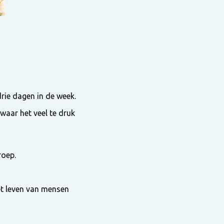
rie dagen in de week.
waar het veel te druk
roep.
et leven van mensen