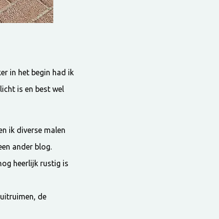
er in het begin had ik
icht is en best wel
ben ik diverse malen
een ander blog.
g heerlijk rustig is
 uitruimen, de