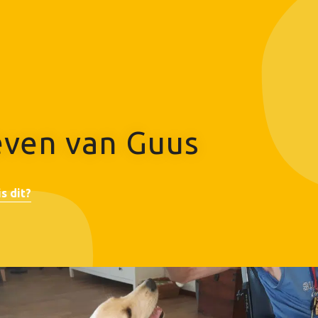
leven van Guus
s dit?