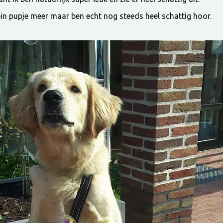
ein pupje meer maar ben echt nog steeds heel schattig hoor.