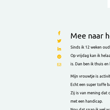
Mee naar h
Sinds ik 12 weken oud 
Op vrijdag kan ik hela
is. Dan ben ik thuis e
Mijn vrouwtje is activ
Echt een super toffe b
Zij is van mening dat
met een handicap.
Nou dat snap ik wel wan