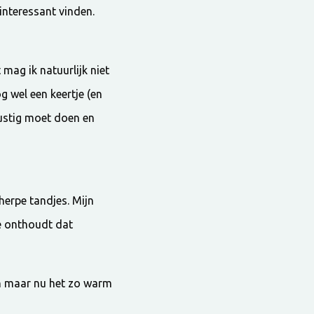
interessant vinden.
 mag ik natuurlijk niet
g wel een keertje (en
 rustig moet doen en
cherpe tandjes. Mijn
je onthoudt dat
ch maar nu het zo warm