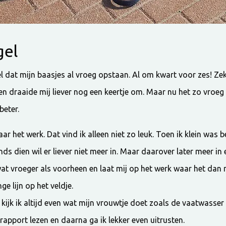
gel
l dat mijn baasjes al vroeg opstaan. Al om kwart voor zes! Zek
n draaide mij liever nog een keertje om. Maar nu het zo vroeg l
beter.
ar het werk. Dat vind ik alleen niet zo leuk. Toen ik klein was 
ds dien wil er liever niet meer in. Maar daarover later meer in 
at vroeger als voorheen en laat mij op het werk waar het dan no
e lijn op het veldje.
 kijk ik altijd even wat mijn vrouwtje doet zoals de vaatwasser
 rapport lezen en daarna ga ik lekker even uitrusten.