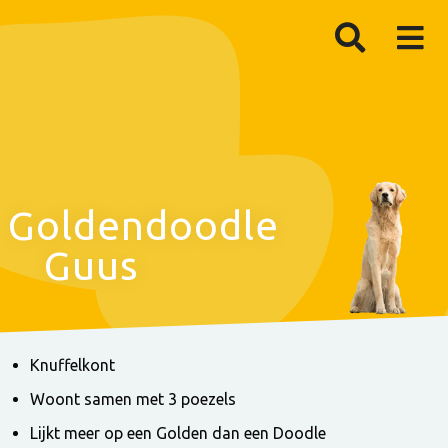
Goldendoodle
Guus
Knuffelkont
Woont samen met 3 poezels
Lijkt meer op een Golden dan een Doodle