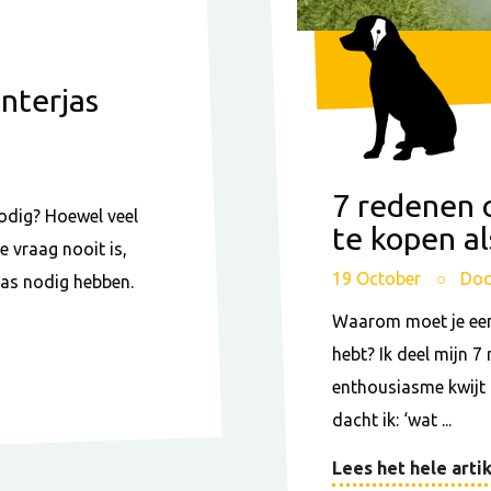
nterjas
7 redenen 
odig? Hoewel veel
te kopen al
 vraag nooit is,
19 October
Doo
rjas nodig hebben.
Waarom moet je een
hebt? Ik deel mijn 7
enthousiasme kwijt 
dacht ik: ‘wat ...
Lees het hele artik