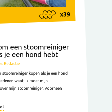
x
39
om een stoomreiniger
s je een hond hebt
r: Redactie
 stoomreiniger kopen als je een hond
 redenen want; ik moet mijn
over mijn stoomreiniger. Voorheen
el