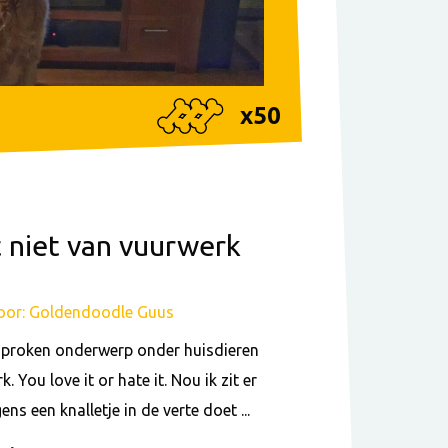
x
50
 niet van vuurwerk
oor: Goldendoodle Guus
sproken onderwerp onder huisdieren
. You love it or hate it. Nou ik zit er
ens een knalletje in de verte doet ...