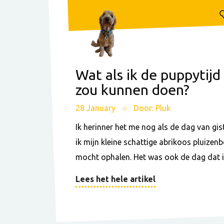
Wat als ik de puppytij
zou kunnen doen?
28 January
Door: Pluk
Ik herinner het me nog als de dag van gis
ik mijn kleine schattige abrikoos pluizenbo
mocht ophalen. Het was ook de dag dat ik 
Lees het hele artikel