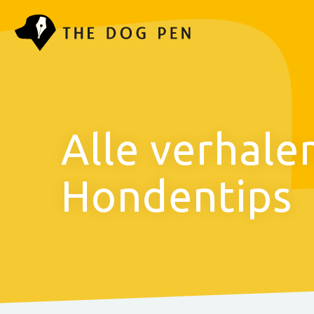
Alle verhale
Hondentips