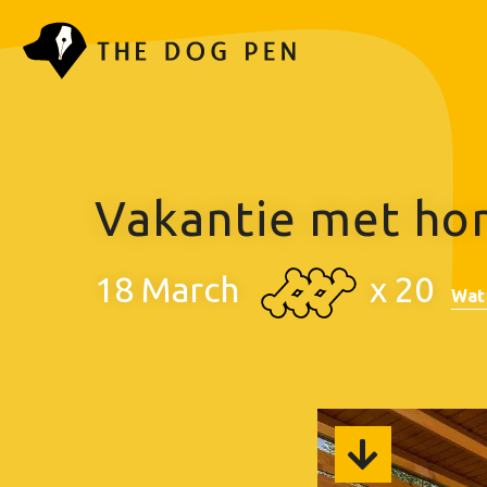
Vakantie met hon
18 March
x
20
Wat 