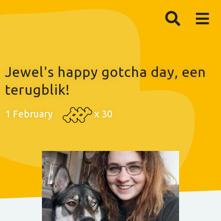
Jewel's happy gotcha day, een
terugblik!
1 February
x
30