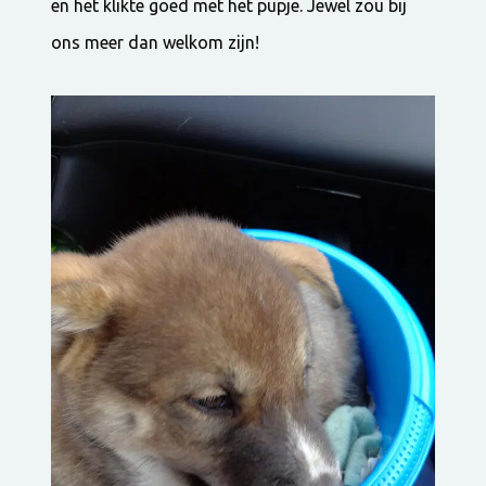
en het klikte goed met het pupje. Jewel zou bij
ons meer dan welkom zijn!