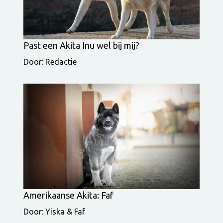
Past een Akita Inu wel bij mij?
Door: Redactie
Amerikaanse Akita: Faf
Door: Yiska & Faf