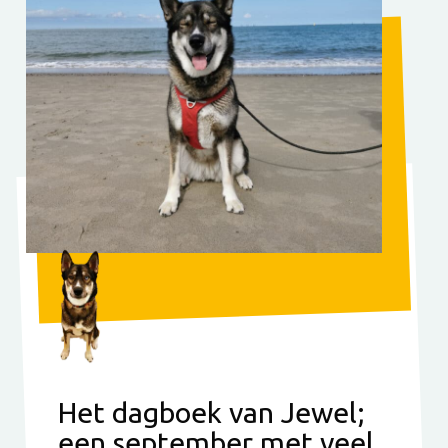
Het dagboek van Jewel;
een september met veel