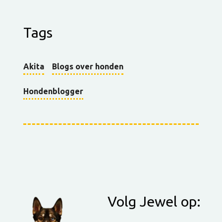
Tags
Akita
Blogs over honden
Hondenblogger
Volg Jewel op: