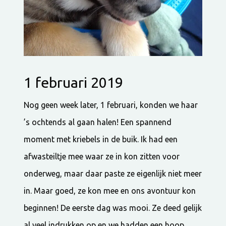
1 februari 2019
Nog geen week later, 1 februari, konden we haar
’s ochtends al gaan halen! Een spannend
moment met kriebels in de buik. Ik had een
afwasteiltje mee waar ze in kon zitten voor
onderweg, maar daar paste ze eigenlijk niet meer
in. Maar goed, ze kon mee en ons avontuur kon
beginnen! De eerste dag was mooi. Ze deed gelijk
al veel indrukken op en we hadden een hoop