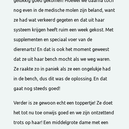
gelukkig goed gekomen! Hoewel we daarna toch
nog even in de medische molen zijn beland, want
ze had wat verkeerd gegeten en dat uit haar
systeem krijgen heeft ruim een week gekost. Met
supplementen en speciaal voer van de
dierenarts! En dat is ook het moment geweest
dat ze uit haar bench mocht als we weg waren.
Ze raakte zo in paniek als ze een ongelukje had
in de bench, dus dit was de oplossing. En dat
gaat nog steeds goed!
Verder is ze gewoon echt een toppertje! Ze doet
het tot nu toe onwijs goed en we zijn ontzettend
trots op haar! Een middelgrote dame met een