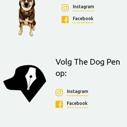
Instagram
Facebook
Volg The Dog Pen
op:
Instagram
Facebook