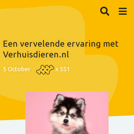
Een vervelende ervaring met
Verhuisdieren.nl
5 October
x
551