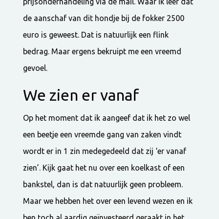
prijsonderhandeling via de mail. Waar ik leer dat
de aanschaf van dit hondje bij de fokker 2500
euro is geweest. Dat is natuurlijk een flink
bedrag. Maar ergens bekruipt me een vreemd
gevoel.
We zien er vanaf
Op het moment dat ik aangeef dat ik het zo wel
een beetje een vreemde gang van zaken vindt
wordt er in 1 zin medegedeeld dat zij ‘er vanaf
zien’. Kijk gaat het nu over een koelkast of een
bankstel, dan is dat natuurlijk geen probleem.
Maar we hebben het over een levend wezen en ik
ben toch al aardig geïnvesteerd geraakt in het