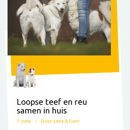
Loopse teef en reu
samen in huis
1 June
Door: Lena & Lumi