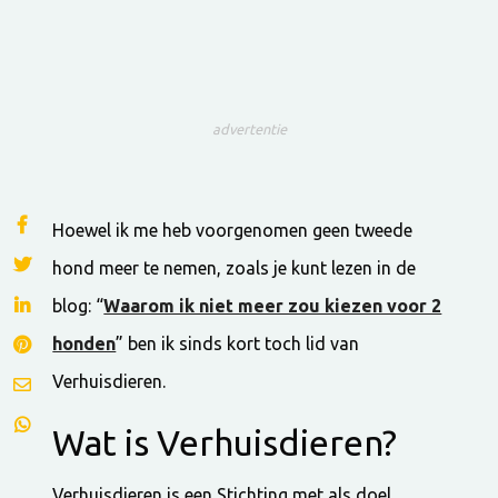
advertentie
Hoewel ik me heb voorgenomen geen tweede
hond meer te nemen, zoals je kunt lezen in de
blog: “
Waarom ik niet meer zou kiezen voor 2
honden
” ben ik sinds kort toch lid van
Verhuisdieren.
Wat is Verhuisdieren?
Verhuisdieren is een Stichting met als doel