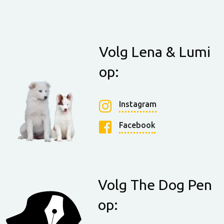
Volg Lena & Lumi
op:
Instagram
Facebook
Volg The Dog Pen
op: