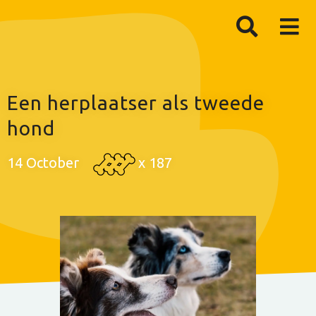
Een herplaatser als tweede
hond
14 October
x
187