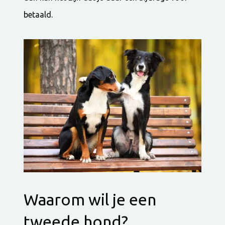
betaald.
Waarom wil je een
tweede hond?