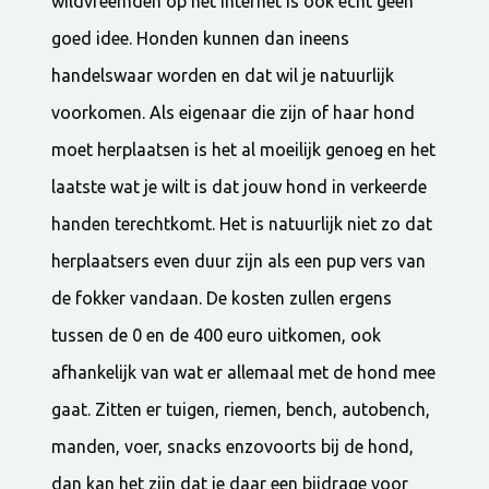
wildvreemden op het internet is ook echt geen
goed idee. Honden kunnen dan ineens
handelswaar worden en dat wil je natuurlijk
voorkomen. Als eigenaar die zijn of haar hond
moet herplaatsen is het al moeilijk genoeg en het
laatste wat je wilt is dat jouw hond in verkeerde
handen terechtkomt. Het is natuurlijk niet zo dat
herplaatsers even duur zijn als een pup vers van
de fokker vandaan. De kosten zullen ergens
tussen de 0 en de 400 euro uitkomen, ook
afhankelijk van wat er allemaal met de hond mee
gaat. Zitten er tuigen, riemen, bench, autobench,
manden, voer, snacks enzovoorts bij de hond,
dan kan het zijn dat je daar een bijdrage voor