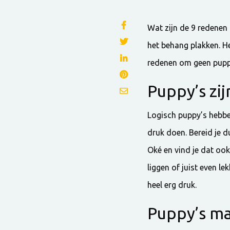
Wat zijn de 9 redenen 
het behang plakken. He
redenen om geen pupp
Puppy’s zij
Logisch puppy’s hebbe
druk doen. Bereid je d
Oké en vind je dat ook
liggen of juist even lek
heel erg druk.
Puppy’s ma