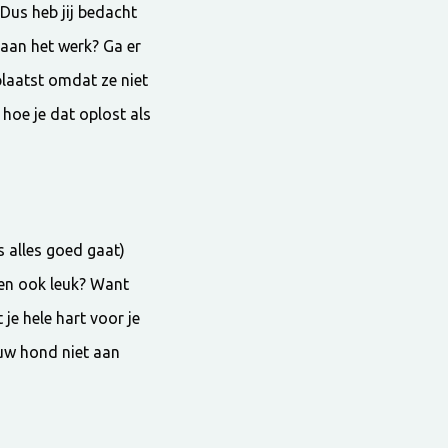
 Dus heb jij bedacht
aan het werk? Ga er
plaatst omdat ze niet
 hoe je dat oplost als
 alles goed gaat)
den ook leuk? Want
je hele hart voor je
ouw hond niet aan