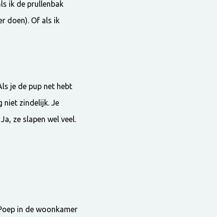
als ik de prullenbak
r doen). Of als ik
 Als je de pup net hebt
niet zindelijk. Je
Ja, ze slapen wel veel.
s. Poep in de woonkamer