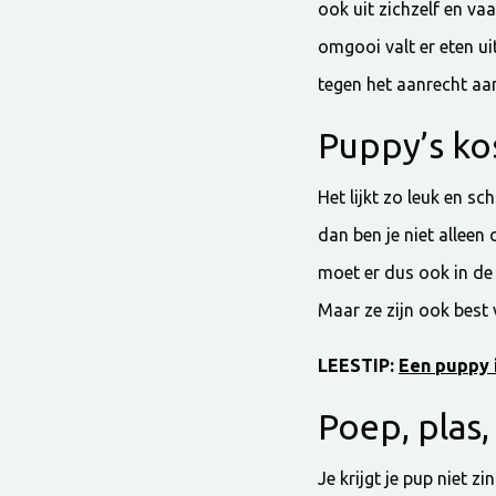
ook uit zichzelf en vaak
omgooi valt er eten uit
tegen het aanrecht aan
Puppy’s kos
Het lijkt zo leuk en sc
dan ben je niet alleen
moet er dus ook in de 
Maar ze zijn ook best 
LEESTIP:
Een puppy 
Poep, plas,
Je krijgt je pup niet 