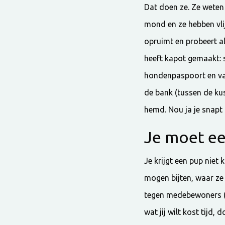
Dat doen ze. Ze weten 
mond en ze hebben vli
opruimt en probeert al
heeft kapot gemaakt: 
hondenpaspoort en vas
de bank (tussen de kus
hemd. Nou ja je snapt 
Je moet ee
Je krijgt een pup niet
mogen bijten, waar ze 
tegen medebewoners (me
wat jij wilt kost tijd