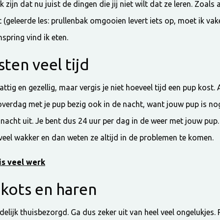
 zijn dat nu juist de dingen die jij niet wilt dat ze leren. Zoals 
 (geleerde les: prullenbak omgooien levert iets op, moet ik vake
spring vind ik eten.
ten veel tijd
hattig en gezellig, maar vergis je niet hoeveel tijd een pup kost.
 overdag met je pup bezig ook in de nacht, want jouw pup is nog 
nacht uit. Je bent dus 24 uur per dag in de weer met jouw pup. 
veel wakker en dan weten ze altijd in de problemen te komen.
is veel werk
 kots en haren
zindelijk thuisbezorgd. Ga dus zeker uit van heel veel ongelukje