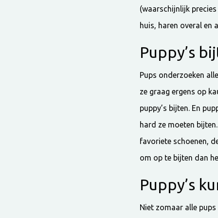
(waarschijnlijk precie
huis, haren overal en 
Puppy’s bi
Pups onderzoeken alles
ze graag ergens op ka
puppy’s bijten. En pup
hard ze moeten bijten.
favoriete schoenen, de
om op te bijten dan he
Puppy’s kun
Niet zomaar alle pups 