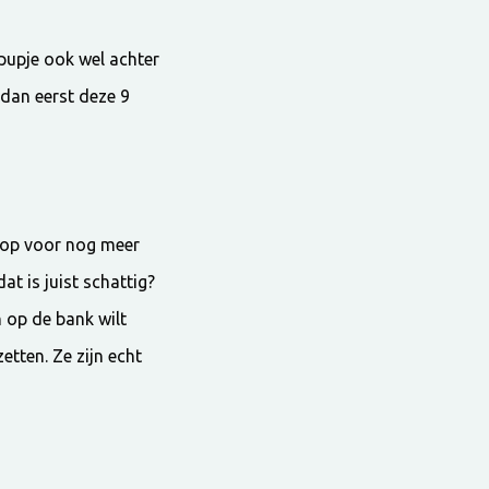
 pupje ook wel achter
 dan eerst deze 9
r op voor nog meer
at is juist schattig?
n op de bank wilt
zetten. Ze zijn echt