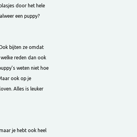
plasjes door het hele
 alweer een puppy?
 Ook bijten ze omdat
 welke reden dan ook
 puppy’s weten niet hoe
 Maar ook op je
ven. Alles is leuker
maar je hebt ook heel