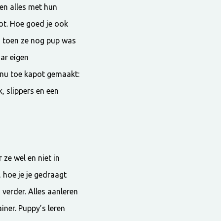
en alles met hun
ot. Hoe goed je ook
ka toen ze nog pup was
ar eigen
 nu toe kapot gemaakt:
, slippers en een
 ze wel en niet in
 hoe je je gedraagt
verder. Alles aanleren
iner. Puppy’s leren