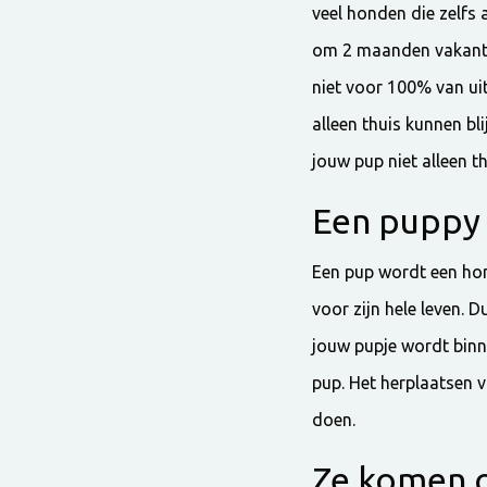
veel honden die zelfs a
om 2 maanden vakantie
niet voor 100% van ui
alleen thuis kunnen bl
jouw pup niet alleen th
Een puppy 
Een pup wordt een hon
voor zijn hele leven. 
jouw pupje wordt binnen
pup. Het herplaatsen v
doen.
Ze komen o