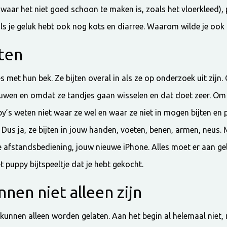
s waar het niet goed schoon te maken is, zoals het vloerkleed), 
als je geluk hebt ook nog kots en diarree. Waarom wilde je ook
jten
 met hun bek. Ze bijten overal in als ze op onderzoek uit zijn.
uwen en omdat ze tandjes gaan wisselen en dat doet zeer. Om
py’s weten niet waar ze wel en waar ze niet in mogen bijten en
 Dus ja, ze bijten in jouw handen, voeten, benen, armen, neus.
 afstandsbediening, jouw nieuwe iPhone. Alles moet er aan gelo
t puppy bijtspeeltje dat je hebt gekocht.
nen niet alleen zijn
kunnen alleen worden gelaten. Aan het begin al helemaal niet, 