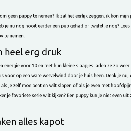
om geen puppy te nemen? Ik zal het eerlijk zeggen, ik kon mijn
b je nu nog nooit eerder een pup gehad of twijfel je nog? Lees
y te nemen.
n heel erg druk
n energie voor 10 en met hun kleine slaapjes laden ze zo wee
us voor op een ware wervelwind door je huis heen. Denk je nu, d
 als je zelf moe bent en wilt slapen of als je even met hoofdpij
ker je favoriete serie wilt kijken? Een puppy kun je niet even uit 
ken alles kapot