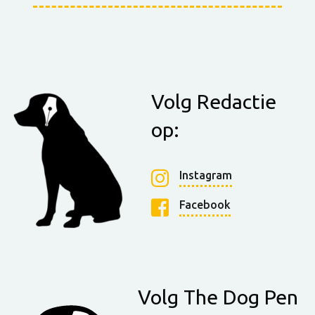
Volg Redactie
op:
Instagram
Facebook
Volg The Dog Pen