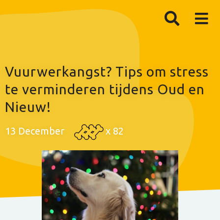
Vuurwerkangst? Tips om stress
te verminderen tijdens Oud en
Nieuw!
13 December
x
82