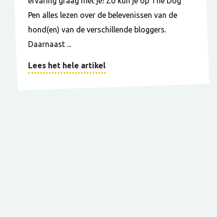
ervaring graag met je! Zo kun je op The Dog
Pen alles lezen over de belevenissen van de
hond(en) van de verschillende bloggers.
Daarnaast ...
Lees het hele artikel