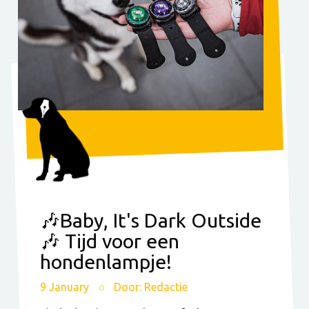
🎶Baby, It's Dark Outside
🎶 Tijd voor een
hondenlampje!
9 January
Door: Redactie