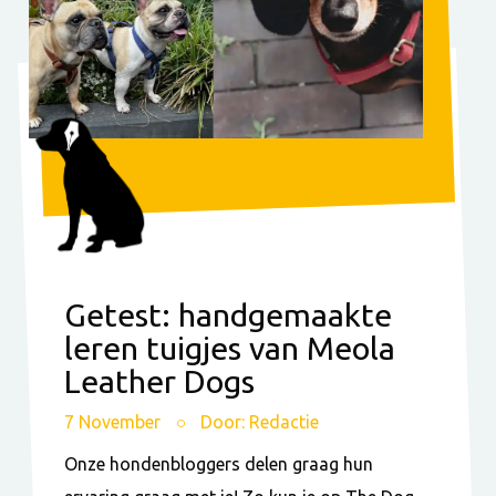
Getest: handgemaakte
leren tuigjes van Meola
Leather Dogs
7 November
Door: Redactie
Onze hondenbloggers delen graag hun