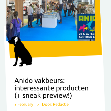
Anido vakbeurs:
interessante producten
(+ sneak preview!)
2 February
Door: Redactie