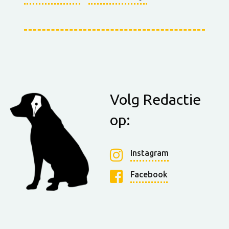
Volg Redactie
op:
Instagram
Facebook