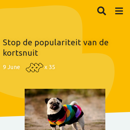
Stop de populariteit van de
kortsnuit
9 June
x
35