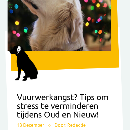
Vuurwerkangst? Tips om
stress te verminderen
tijdens Oud en Nieuw!
13 December
Door: Redactie