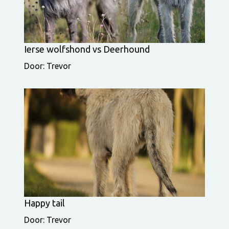
Ierse wolfshond vs Deerhound
Door: Trevor
Happy tail
Door: Trevor