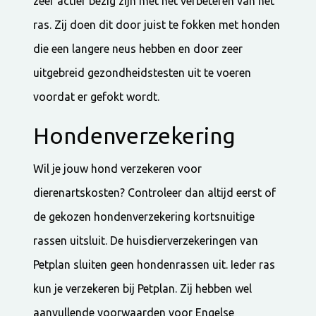
zeer actief bezig zijn met het verbeteren van het
ras. Zij doen dit door juist te fokken met honden
die een langere neus hebben en door zeer
uitgebreid gezondheidstesten uit te voeren
voordat er gefokt wordt.
Hondenverzekering
Wil je jouw hond verzekeren voor
dierenartskosten? Controleer dan altijd eerst of
de gekozen hondenverzekering kortsnuitige
rassen uitsluit. De huisdierverzekeringen van
Petplan sluiten geen hondenrassen uit. Ieder ras
kun je verzekeren bij Petplan. Zij hebben wel
aanvullende voorwaarden voor Engelse