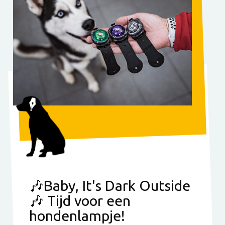
🎶Baby, It's Dark Outside
🎶 Tijd voor een
hondenlampje!