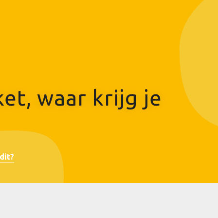
t, waar krijg je
dit?