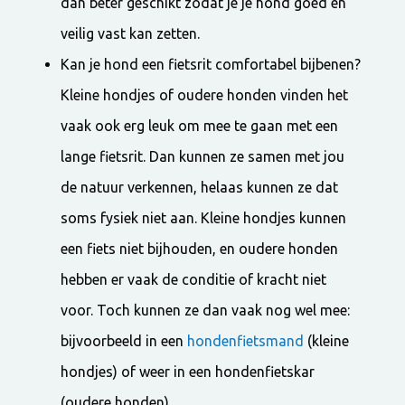
dan beter geschikt zodat je je hond goed en
veilig vast kan zetten.
Kan je hond een fietsrit comfortabel bijbenen?
Kleine hondjes of oudere honden vinden het
vaak ook erg leuk om mee te gaan met een
lange fietsrit. Dan kunnen ze samen met jou
de natuur verkennen, helaas kunnen ze dat
soms fysiek niet aan. Kleine hondjes kunnen
een fiets niet bijhouden, en oudere honden
hebben er vaak de conditie of kracht niet
voor. Toch kunnen ze dan vaak nog wel mee:
bijvoorbeeld in een
hondenfietsmand
(kleine
hondjes) of weer in een hondenfietskar
(oudere honden).