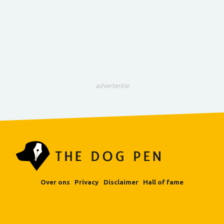
advertentie
Over ons
Privacy
Disclaimer
Hall of fame