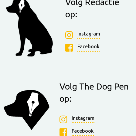
Volg Redactie
op:
Instagram
Facebook
Volg The Dog Pen
op:
Instagram
Facebook