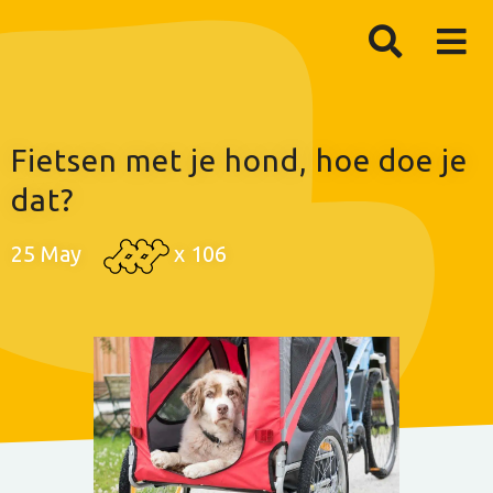
Fietsen met je hond, hoe doe je
dat?
25 May
x
106