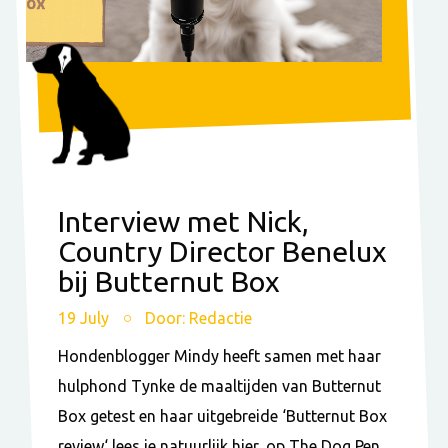
Interview met Nick,
Country Director Benelux
bij Butternut Box
19 July
Door: Redactie
Hondenblogger Mindy heeft samen met haar
hulphond Tynke de maaltijden van Butternut
Box getest en haar uitgebreide ‘Butternut Box
review‘ lees je natuurlijk hier, op The Dog Pen.