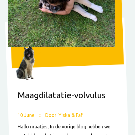
Maagdilatatie-volvulus
10 June
Door: Yiska & Faf
Hallo maatjes, In de vorige blog hebben we