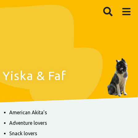
Yiska & Faf
American Akita’s
Adventure lovers
Snack lovers