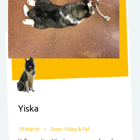
Yiska
18 March
Door: Yiska & Faf