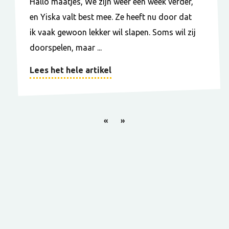
Hallo maatjes, We zijn weer een week verder,
en Yiska valt best mee. Ze heeft nu door dat
ik vaak gewoon lekker wil slapen. Soms wil zij
doorspelen, maar ...
Lees het hele artikel
«
»