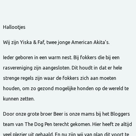
Hallootjes
Wij zijn Yiska & Faf, twee jonge American Akita’s.
Ieder geboren in een warm nest. Bij fokkers die bij een
rasvereniging zijn aangesloten. Dit houdt in dat er hele
strenge regels zijn waar de fokkers zich aan moeten
houden, om zo gezond mogelijke honden op de wereld te
kunnen zetten.
Door onze grote broer Beer is onze mams bij het Bloggers
team van The Dog Pen terecht gekomen. Hier heeft ze altijd
veel plezier uit gehaald. En nu zijn wij van plan dit voort te