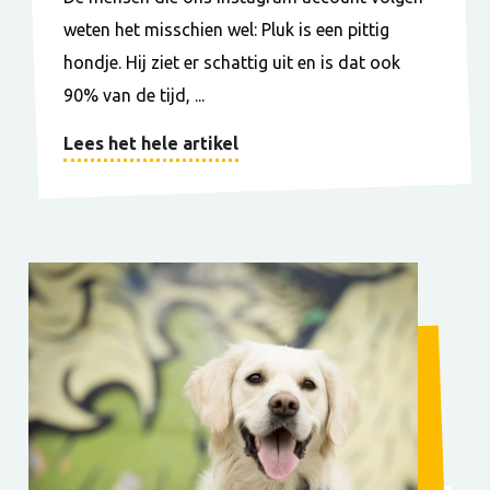
weten het misschien wel: Pluk is een pittig
hondje. Hij ziet er schattig uit en is dat ook
90% van de tijd, ...
Lees het hele artikel