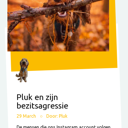
Pluk en zijn
bezitsagressie
29 March
Door: Pluk
De mensen die ons Instagram account volgen