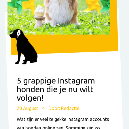
5 grappige Instagram
honden die je nu wilt
volgen!
20 August
Door: Redactie
Wat zijn er veel te gekke Instagram accounts
van honden online zeg! Sommige zijn zo