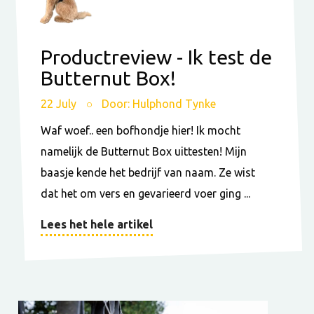
Productreview - Ik test de
Butternut Box!
22 July
Door: Hulphond Tynke
Waf woef.. een bofhondje hier! Ik mocht
namelijk de Butternut Box uittesten! Mijn
baasje kende het bedrijf van naam. Ze wist
dat het om vers en gevarieerd voer ging ...
Lees het hele artikel