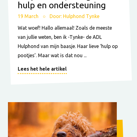
hulp en ondersteuning
19 March
Door: Hulphond Tynke
Wat woef! Hallo allemaal! Zoals de meeste
van jullie weten, ben ik -Tynke- de ADL
Hulphond van mijn baasje. Haar lieve ‘hulp op
pootjes’. Maar wat is dat nou ...
Lees het hele artikel