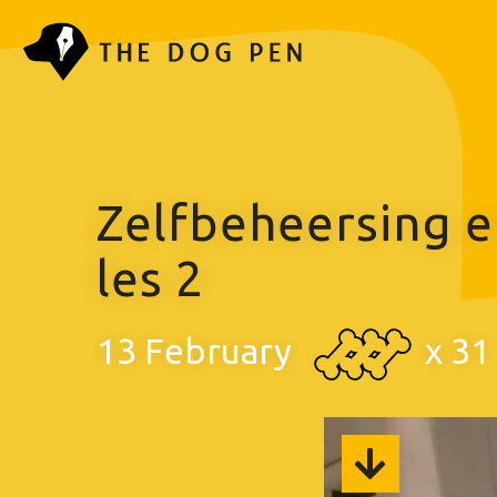
Zelfbeheersing e
les 2
13 February
x
31