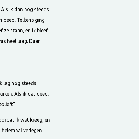
. Als ik dan nog steeds
ch deed. Telkens ging
f ze staan, en ik bleef
as heel laag. Daar
Ik lag nog steeds
ijken. Als ik dat deed,
blieft”.
oordat ik wat kreeg, en
d helemaal verlegen