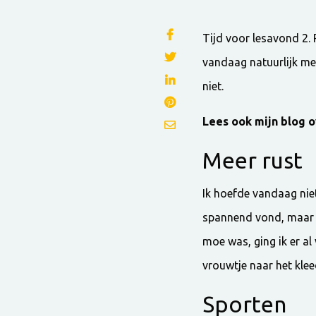
Tijd voor lesavond 2.
vandaag natuurlijk mee
niet.
Lees ook mijn blog 
Meer rust
Ik hoefde vandaag niet
spannend vond, maar ve
moe was, ging ik er al 
vrouwtje naar het klee
Sporten