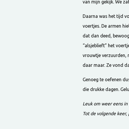
van mijn gekijk. We zat
Daarna was het tijd vo
voertjes. De armen hie
dat dan deed, bewoog 
“alsjeblieft” het voer
vrouwtje verzuurden, m
daar maar. Ze vond da
Genoeg te oefenen dus
die drukke dagen. Gelu
Leuk om weer eens in 
Tot de volgende keer,