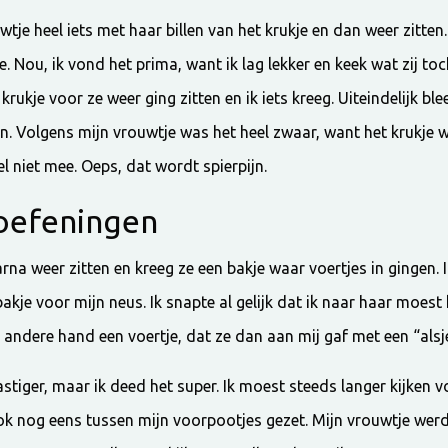
tje heel iets met haar billen van het krukje en dan weer zitten
je. Nou, ik vond het prima, want ik lag lekker en keek wat zij to
krukje voor ze weer ging zitten en ik iets kreeg. Uiteindelijk blee
n. Volgens mijn vrouwtje was het heel zwaar, want het krukje w
l niet mee. Oeps, dat wordt spierpijn.
oefeningen
na weer zitten en kreeg ze een bakje waar voertjes in gingen. 
akje voor mijn neus. Ik snapte al gelijk dat ik naar haar moest k
andere hand een voertje, dat ze dan aan mij gaf met een “alsje
stiger, maar ik deed het super. Ik moest steeds langer kijken v
ok nog eens tussen mijn voorpootjes gezet. Mijn vrouwtje wer