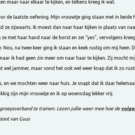
en maar naar elkaar te kijken, en telkens kreeg ik wat.
or de laatste oefening. Mijn vrouwtje ging staan met in beide
ld ze zijwaarts. Ik moest dan naar haar kijken in plaats van naa
ze met haar hand naar de borst en zei “yes”, vervolgens kreeg
tje. Nou, na twee keer ging ik staan en keek rustig om mij heen.
aar ik had geen zin meer om naar haar te kijken. Zij mocht mi
t wel jammer, maar vond het ook wel weer knap dat ik zo rusti
, en we mochten weer naar huis. Je snapt dat ik daar helema
kkig zijn mijn vrouwtje en ik op woensdag lekker vrij.
groepsverband te trainen. Lezen jullie weer mee hoe de
volge
 poot van Guus