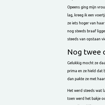
Opeens ging mijn vrouw
lag, kreeg ik een voert
ze iets hoger van haar 
nog steeds braaf ligge
steeds van opstaan vie
Nog twee 
Gelukkig mocht ze daar
prima en ze hield dat b
dan pakte ze met haar 
Het werd steeds wat la
toen werd het bakje o