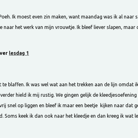
 Poeh. Ik moest even zin maken, want maandag was ik al naar 
 naar het werk van mijn vrouwtje. Ik bleef liever slapen, maar 
over
lesdag 1
 te blaffen. Ik was wel wat aan het trekken aan de lijn omdat i
rder hield ik mij rustig. We gingen gelijk de kleedjesoefenin
vrij snel op liggen en bleef ik maar een beetje kijken naar dat 
d. Soms keek ik dan ook naar het kleedje en dan kreeg ik wat le