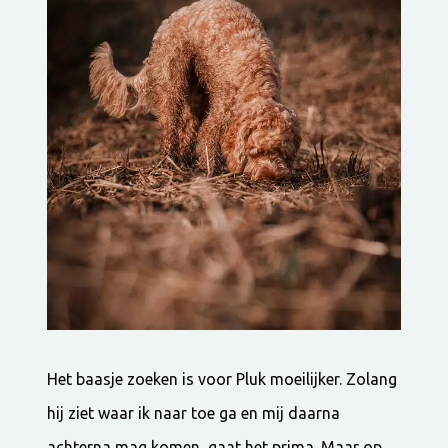
Het baasje zoeken is voor Pluk moeilijker. Zolang
hij ziet waar ik naar toe ga en mij daarna
achterna mag komen, gaat het prima. Maar op