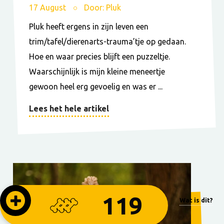
17 August
Door: Pluk
Pluk heeft ergens in zijn leven een
trim/tafel/dierenarts-trauma’tje op gedaan.
Hoe en waar precies blijft een puzzeltje.
Waarschijnlijk is mijn kleine meneertje
gewoon heel erg gevoelig en was er ...
Lees het hele artikel
119
Wat is dit?