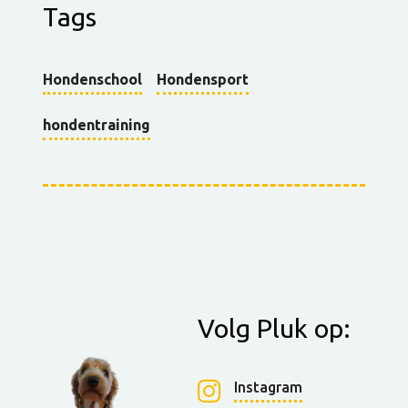
Tags
Hondenschool
Hondensport
hondentraining
Volg Pluk op:
Instagram