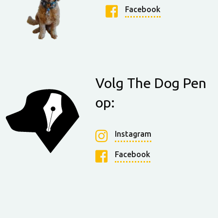
Facebook
Volg The Dog Pen
op:
Instagram
Facebook