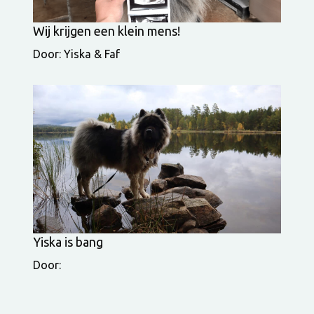
Wij krijgen een klein mens!
Door: Yiska & Faf
Yiska is bang
Door: