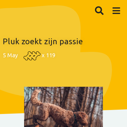
Pluk zoekt zijn passie
5 May
x
119