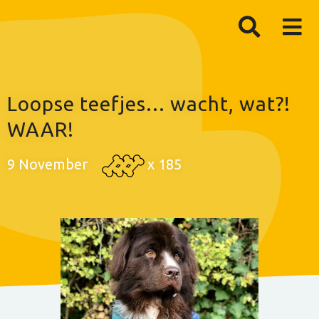
Loopse teefjes... wacht, wat?!
WAAR!
9 November
x
185