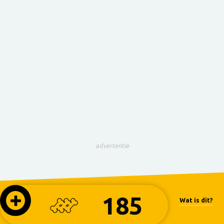
advertentie
185
Wat is dit?