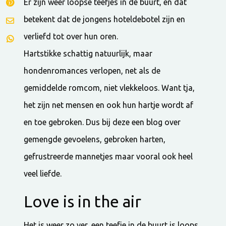
Er zijn weer loopse teefjes in de buurt, en dat
betekent dat de jongens hoteldebotel zijn en
verliefd tot over hun oren.
Hartstikke schattig natuurlijk, maar
hondenromances verlopen, net als de
gemiddelde romcom, niet vlekkeloos. Want tja,
het zijn net mensen en ook hun hartje wordt af
en toe gebroken. Dus bij deze een blog over
gemengde gevoelens, gebroken harten,
gefrustreerde mannetjes maar vooral ook heel
veel liefde.
Love is in the air
Het is weer zo ver, een teefje in de buurt is loops