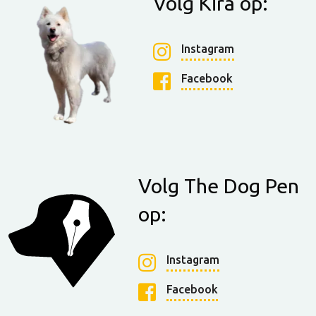
Volg Kira op:
Instagram
Facebook
Volg The Dog Pen
op:
Instagram
Facebook