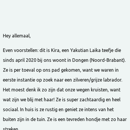
Hey allemaal,
Even voorstellen: dit is Kira, een Yakutian Laika teefje die
sinds april 2020 bij ons woont in Dongen (Noord-Brabant).
Ze is per toeval op ons pad gekomen, want we waren in
eerste instantie op zoek naar een zilveren/grijze labrador.
Het moest denk ik zo zijn dat onze wegen kruisten, want
wat zijn we blij met haar! Ze is super zachtaardig en heel
sociaal. In huis is ze rustig en geniet ze intens van het
buiten zijn in de tuin. Ze is een tevreden hondje met zo haar
streken.