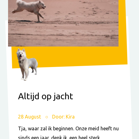
Altijd op jacht
28 August
Door: Kira
Tja, waar zal ik beginnen. Onze meid heeft nu
sinds een jaar, denk ik, een heel sterk