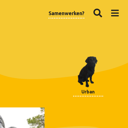
Samenwerken?
Urban