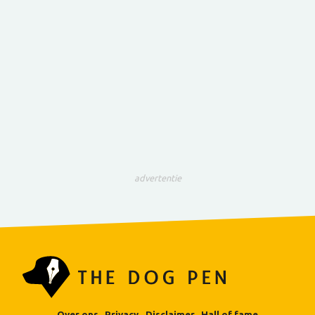
advertentie
Over ons
Privacy
Disclaimer
Hall of fame