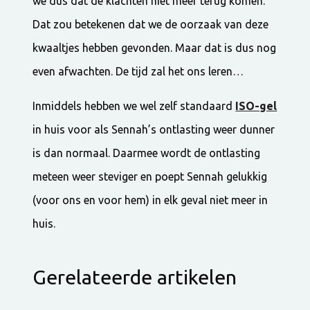
we dus dat de klachten niet meer terug komen.
Dat zou betekenen dat we de oorzaak van deze
kwaaltjes hebben gevonden. Maar dat is dus nog
even afwachten. De tijd zal het ons leren…
Inmiddels hebben we wel zelf standaard
ISO-gel
in huis voor als Sennah’s ontlasting weer dunner
is dan normaal. Daarmee wordt de ontlasting
meteen weer steviger en poept Sennah gelukkig
(voor ons en voor hem) in elk geval niet meer in
huis.
Gerelateerde artikelen