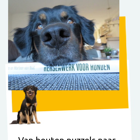
Van houten puzzels naar