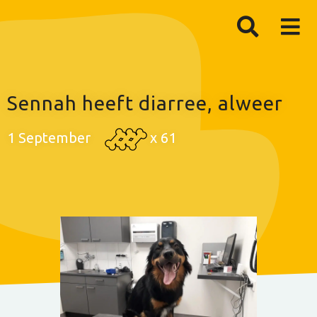
Sennah heeft diarree, alweer
1 September
x
61