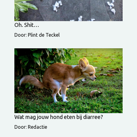
Oh. Shit…
Door: Plint de Teckel
Wat mag jouw hond eten bij diarree?
Door: Redactie