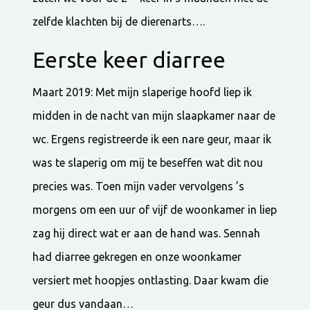
zelfde klachten bij de dierenarts….
Eerste keer diarree
Maart 2019: Met mijn slaperige hoofd liep ik
midden in de nacht van mijn slaapkamer naar de
wc. Ergens registreerde ik een nare geur, maar ik
was te slaperig om mij te beseffen wat dit nou
precies was. Toen mijn vader vervolgens ’s
morgens om een uur of vijf de woonkamer in liep
zag hij direct wat er aan de hand was. Sennah
had diarree gekregen en onze woonkamer
versiert met hoopjes ontlasting. Daar kwam die
geur dus vandaan…