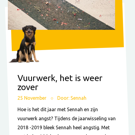
Vuurwerk, het is weer
zover
25 November
Door: Sennah
Hoe is het dit jaar met Sennah en zijn
vuurwerk angst? Tijdens de jaarwisseling van
2018 -2019 bleek Sennah heel angstig. Met