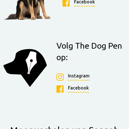
Facebook
Volg The Dog Pen
op:
Instagram
Facebook