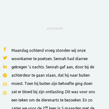
advertentie
Maandag ochtend vroeg stonden wij onze
woonkamer te poetsen. Sennah had diarree
gekregen ’s nachts. Sennah gaf aan, door bij de
achterdeur te gaan staan, dat hij naar buiten
moest. Toen hij buiten zijn behoefte ging doen
zat er bloed bij zijn ontlasting. Dit was voor ons
een teken om de dierenarts te bezoeken. En zo
de
zaten we voor de 2
keer in 5 maanden met de