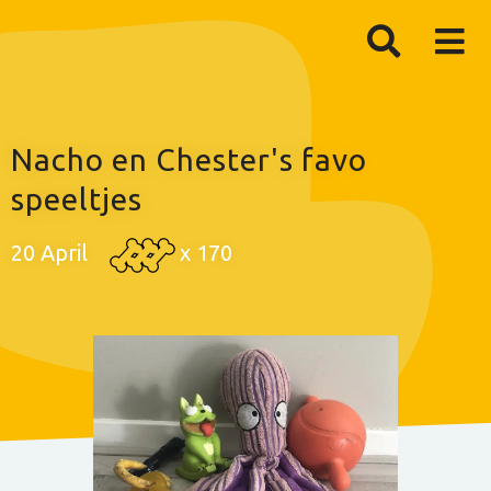
Nacho en Chester's favo
speeltjes
20 April
x
170