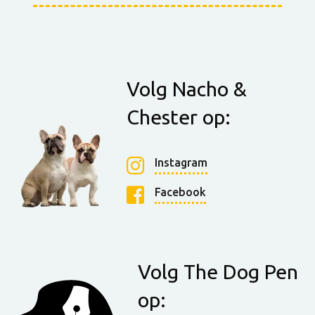
Volg Nacho &
Chester op:
Instagram
Facebook
Volg The Dog Pen
op: