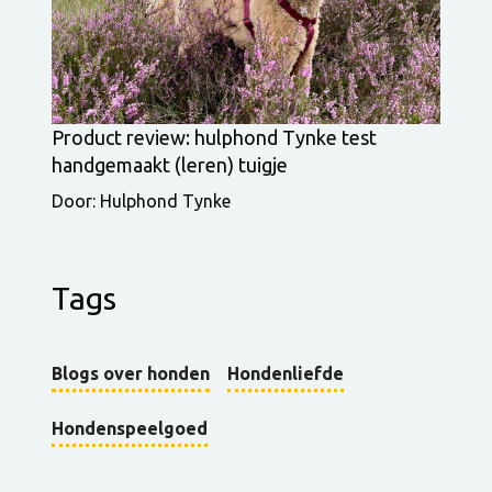
Product review: hulphond Tynke test
handgemaakt (leren) tuigje
Door: Hulphond Tynke
Tags
Blogs over honden
Hondenliefde
Hondenspeelgoed