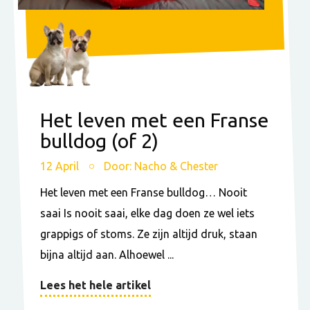
Het leven met een Franse
bulldog (of 2)
12 April
Door: Nacho & Chester
Het leven met een Franse bulldog… Nooit
saai Is nooit saai, elke dag doen ze wel iets
grappigs of stoms. Ze zijn altijd druk, staan
bijna altijd aan. Alhoewel ...
Lees het hele artikel