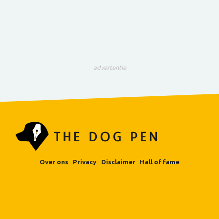
advertentie
Over ons
Privacy
Disclaimer
Hall of fame