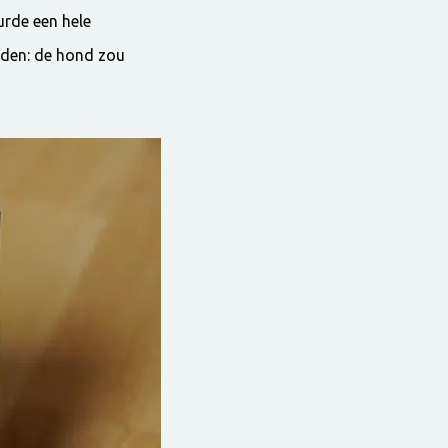
urde een hele
rden: de hond zou