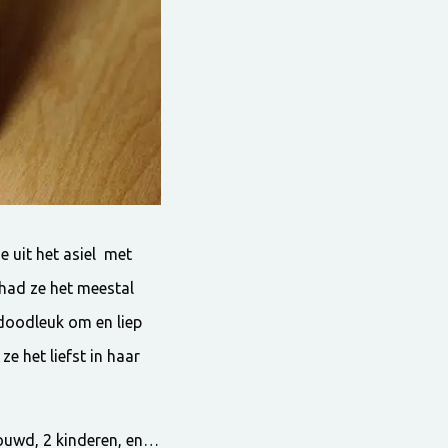
e uit het asiel met
had ze het meestal
h doodleuk om en liep
ze het liefst in haar
rouwd, 2 kinderen, en…