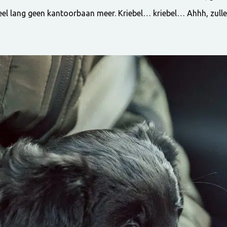
heel lang geen kantoorbaan meer. Kriebel… kriebel… Ahhh, zull