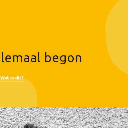
llemaal begon
Wat is dit?