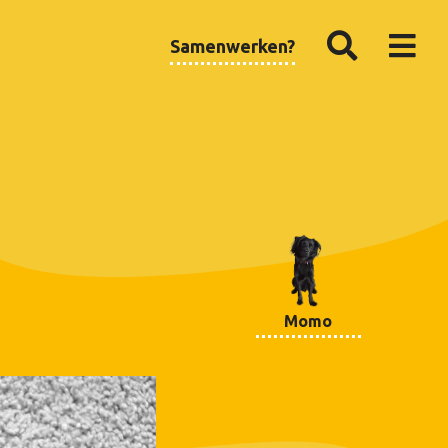
Samenwerken?
Momo