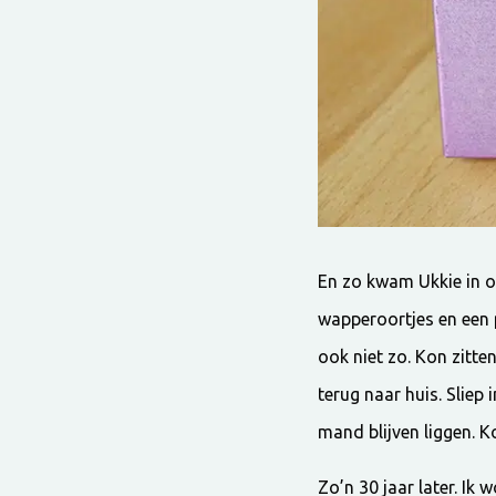
En zo kwam Ukkie in on
wapperoortjes en een 
ook niet zo. Kon zitte
terug naar huis. Sliep 
mand blijven liggen. Ko
Zo’n 30 jaar later. Ik