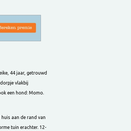
ike, 44 jaar, getrouwd
dorpje vlakbij
 ook een hond: Momo.
n huis aan de rand van
orme tuin erachter. 12-