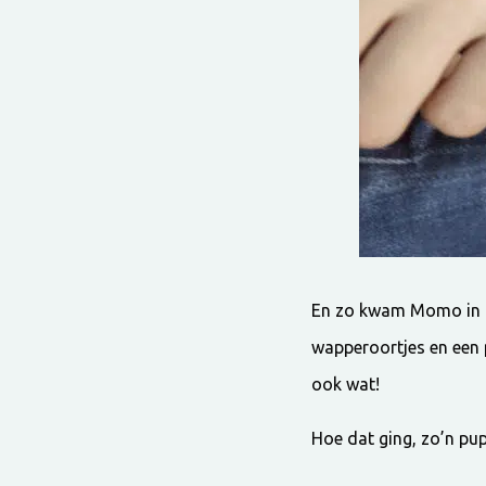
En zo kwam Momo in on
wapperoortjes en een 
ook wat!
Hoe dat ging, zo’n pup