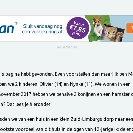
advertentie
’s pagina hebt gevonden. Even voorstellen dan maar! Ik ben Me
en we 2 kinderen: Olivier (14) en Nynke (11). We wonen in een 
 november 2017 hebben we behalve 2 konijnen en een hamster
? Dat lees je hieronder!
isden we van een huis in een klein Zuid-Limburgs dorp naar ee
rootste voordeel van dit huis in de ogen van 12-jarige ik: de en