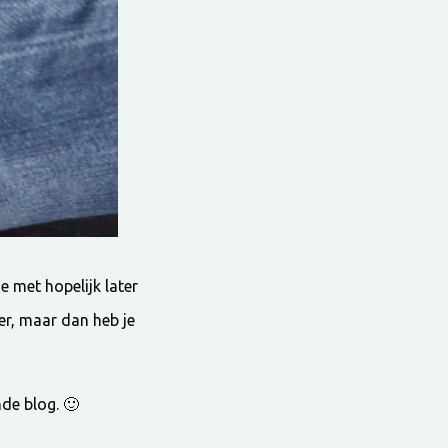
 met hopelijk later
er, maar dan heb je
nde blog. 🙂