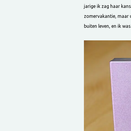
jarige ik zag haar ka
zomervakantie, maar u
buiten leven, en ik wa