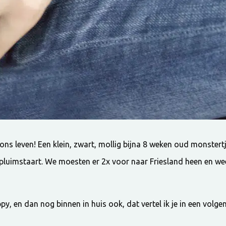
s leven! Een klein, zwart, mollig bijna 8 weken oud monstertje
pluimstaart. We moesten er 2x voor naar Friesland heen en we
py, en dan nog binnen in huis ook, dat vertel ik je in een volge