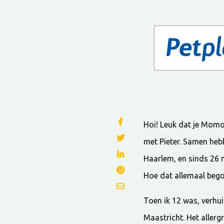
Hoi! Leuk dat je Momo
met Pieter. Samen hebb
Haarlem, en sinds 26
Hoe dat allemaal begon
Toen ik 12 was, verhu
Maastricht. Het allerg