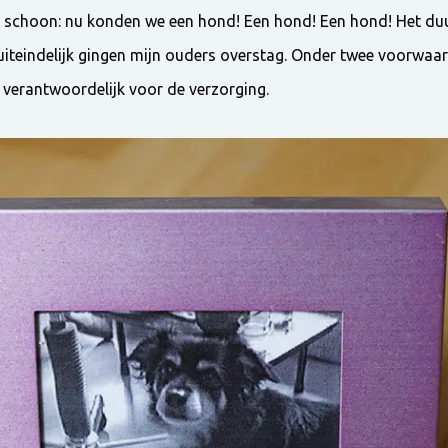
ns schoon: nu konden we een hond! Een hond! Een hond! Het du
iteindelijk gingen mijn ouders overstag. Onder twee voorwaa
s verantwoordelijk voor de verzorging.