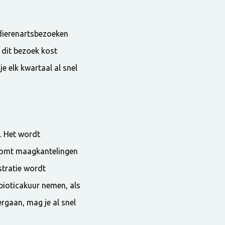
 dierenartsbezoeken
, dit bezoek kost
e elk kwartaal al snel
. Het wordt
rkomt maagkantelingen
stratie wordt
ibioticakuur nemen, als
rgaan, mag je al snel