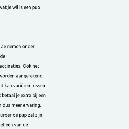
at je wil is een pup
. Ze nemen onder
 de
accinaties, Ook het
ie worden aangerekend
it kan variëren tussen
betaal je extra bij een
n dus meer ervaring.
rder de pup zal zijn.
het één van de