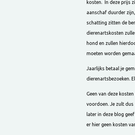
kosten. In deze prijs 
aanschaf duurder zijn
schatting zitten de b
dierenartskosten zull
hond en zullen hierdo
moeten worden gemaakt
Jaarlijks betaal je ge
dierenartsbezoeken. E
Geen van deze kosten 
voordoen. Je zult dus
later in deze blog ge
er hier geen kosten va