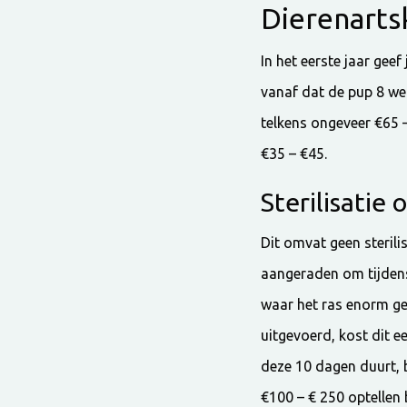
Dierenarts
In het eerste jaar gee
vanaf dat de pup 8 wek
telkens ongeveer €65 –
€35 – €45.
Sterilisatie 
Dit omvat geen steril
aangeraden om tijden
waar het ras enorm gevo
uitgevoerd, kost dit e
deze 10 dagen duurt, b
€100 – € 250 optellen