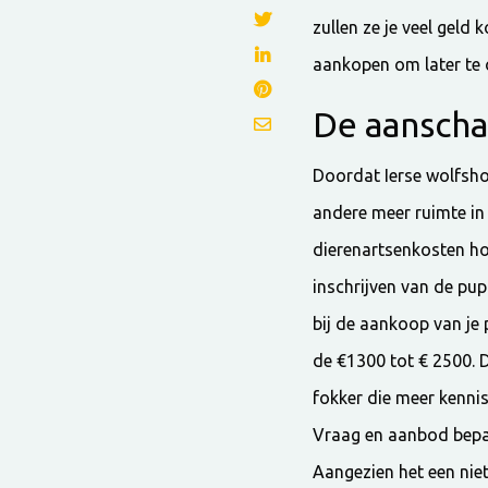
zullen ze je veel geld
aankopen om later te o
De aanscha
Doordat Ierse wolfsho
andere meer ruimte in 
dierenartsenkosten hog
inschrijven van de pup
bij de aankoop van je
de €1300 tot € 2500. Di
fokker die meer kenni
Vraag en aanbod bepale
Aangezien het een niet 