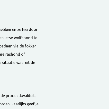
hebben en ze hierdoor
en Ierse wolfshond te
 gedaan via de fokker
ere rashond of
e situatie waaruit de
 de productkwaliteit,
rden. Jaarlijks geef je