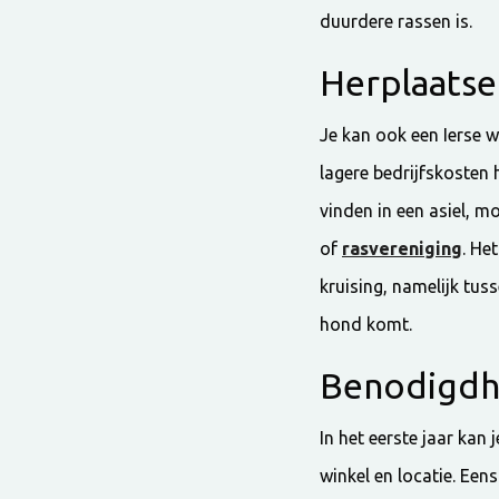
duurdere rassen is.
Herplaatse
Je kan ook een Ierse 
lagere bedrijfskosten
vinden in een asiel, 
of
rasvereniging
. He
kruising, namelijk tus
hond komt.
Benodigd
In het eerste jaar kan 
winkel en locatie. Eens