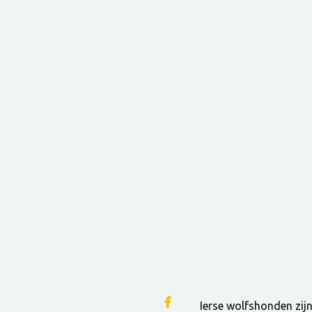
Ierse wolfshonden zijn