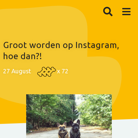
Groot worden op Instagram,
hoe dan?!
27 August
x
72