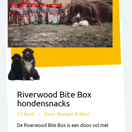
Riverwood Bite Box
hondensnacks
12 April
Door: Bumper & Novi
De Riverwood Bite Box is een doos vol met