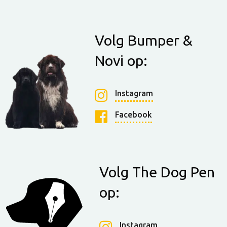
Volg Bumper &
Novi op:
Instagram
Facebook
Volg The Dog Pen
op:
Instagram