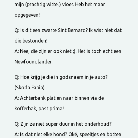
mijn (prachtig witte..) vloer. Heb het maar
opgegeven!
Q: Is dit een zwarte Sint Bernard? Ik wist niet dat
die bestonden!
A: Nee, die zijn er ook niet ;). Het is toch echt een
Newfoundlander.
Q: Hoe krijg je die in godsnaam in je auto?
(Skoda Fabia)
A: Achterbank plat en naar binnen via de
kofferbak, past prima!
Q: Zijn ze niet super duur in het onderhoud?
A: Is dat niet elke hond? Oké, speeltjes en botten