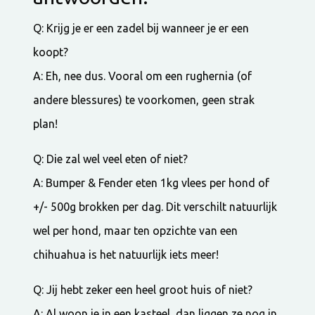
Q: Krijg je er een zadel bij wanneer je er een
koopt?
A: Eh, nee dus. Vooral om een rughernia (of
andere blessures) te voorkomen, geen strak
plan!
Q: Die zal wel veel eten of niet?
A: Bumper & Fender eten 1kg vlees per hond of
+/- 500g brokken per dag. Dit verschilt natuurlijk
wel per hond, maar ten opzichte van een
chihuahua is het natuurlijk iets meer!
Q: Jij hebt zeker een heel groot huis of niet?
A: Al woon je in een kasteel, dan liggen ze nog in