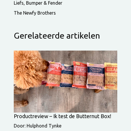
Liefs, Bumper & Fender
The Newfy Brothers
Gerelateerde artikelen
Productreview – Ik test de Butternut Box!
Door: Hulphond Tynke