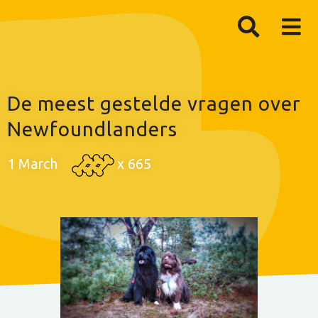
De meest gestelde vragen over
Newfoundlanders
1 March
x
665