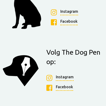
Instagram
Facebook
Volg The Dog Pen
op:
Instagram
Facebook