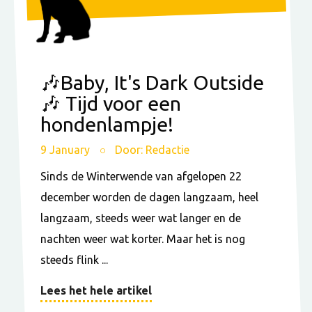
🎶Baby, It's Dark Outside
🎶 Tijd voor een
hondenlampje!
9 January
Door: Redactie
Sinds de Winterwende van afgelopen 22
december worden de dagen langzaam, heel
langzaam, steeds weer wat langer en de
nachten weer wat korter. Maar het is nog
steeds flink ...
Lees het hele artikel