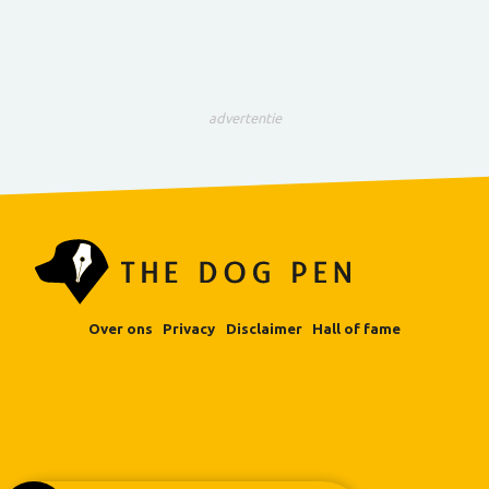
advertentie
Over ons
Privacy
Disclaimer
Hall of fame