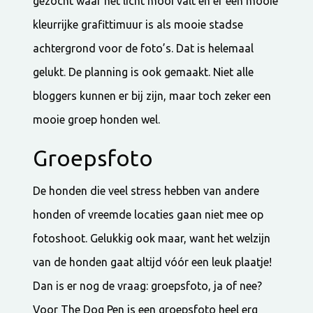
gezocht waar het licht mooi valt én er een mooie
kleurrijke grafittimuur is als mooie stadse
achtergrond voor de foto’s. Dat is helemaal
gelukt. De planning is ook gemaakt. Niet alle
bloggers kunnen er bij zijn, maar toch zeker een
mooie groep honden wel.
Groepsfoto
De honden die veel stress hebben van andere
honden of vreemde locaties gaan niet mee op
fotoshoot. Gelukkig ook maar, want het welzijn
van de honden gaat altijd vóór een leuk plaatje!
Dan is er nog de vraag: groepsfoto, ja of nee?
Voor The Dog Pen is een groepsfoto heel erg