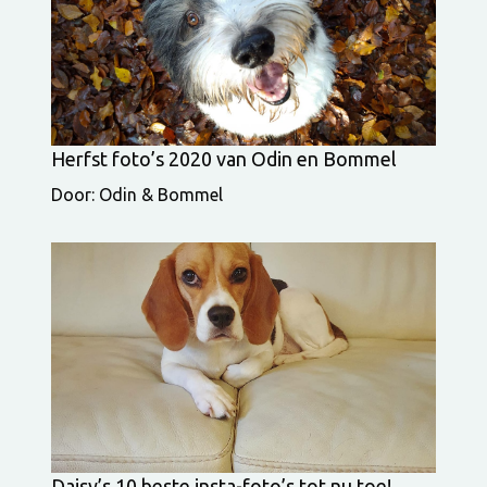
Herfst foto’s 2020 van Odin en Bommel
Door: Odin & Bommel
Daisy’s 10 beste insta-foto’s tot nu toe!