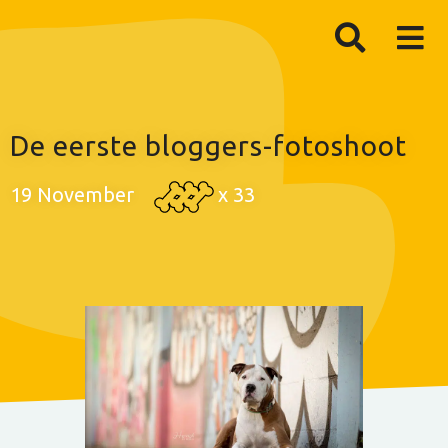
De eerste bloggers-fotoshoot
19 November
x
33