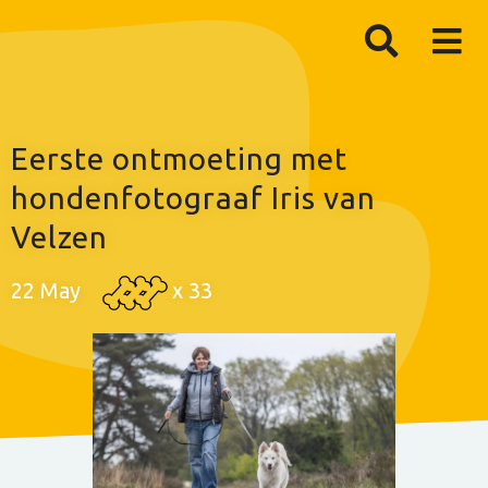
Eerste ontmoeting met
hondenfotograaf Iris van
Velzen
22 May
x
33