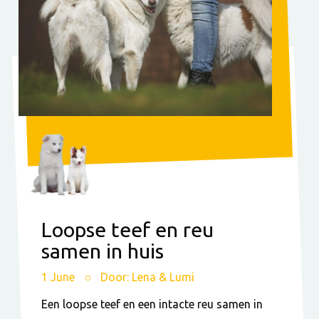
Loopse teef en reu
samen in huis
1 June
Door: Lena & Lumi
Een loopse teef en een intacte reu samen in