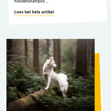
hondenshampoo ...
Lees het hele artikel