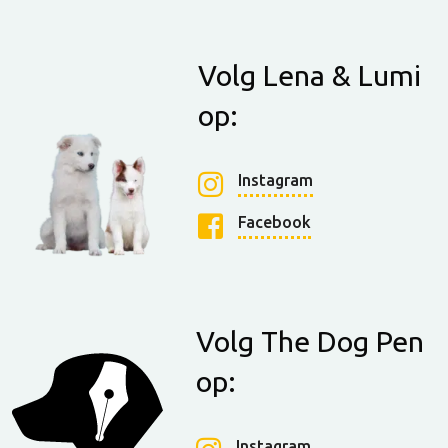
Volg Lena & Lumi
op:
Instagram
Facebook
Volg The Dog Pen
op:
Instagram