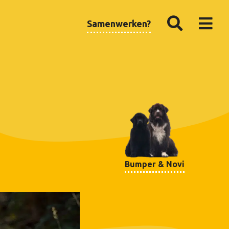
Samenwerken?
Bumper & Novi