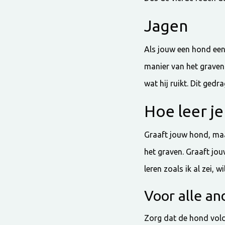
Jagen
Als jouw een hond een 
manier van het graven:
wat hij ruikt. Dit gedr
Hoe leer je
Graaft jouw hond, maa
het graven. Graaft jou
leren zoals ik al zei, 
Voor alle an
Zorg dat de hond voldo