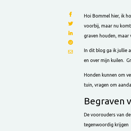
Hoi Bommel hier, ik h
voorbij, maar nu komt 
graven houden, maar w
In dit blog ga ik julli
en over mijn kuilen. G
Honden kunnen om vers
tuin, vragen om aandac
Begraven v
De voorouders van de 
tegenwoordig krijgen 