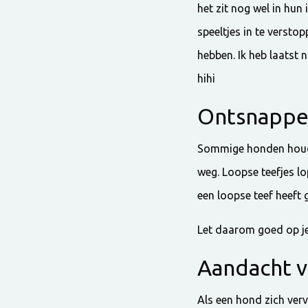
het zit nog wel in hu
speeltjes in te verst
hebben. Ik heb laatst 
hihi
Ontsnappen
Sommige honden houden
weg. Loopse teefjes l
een loopse teef heeft 
Let daarom goed op je
Aandacht 
Als een hond zich verve