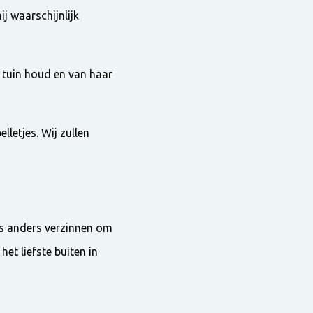
ij waarschijnlijk
 tuin houd en van haar
letjes. Wij zullen
ets anders verzinnen om
het liefste buiten in