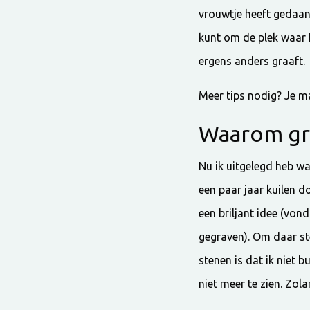
vrouwtje heeft gedaan 
kunt om de plek waar h
ergens anders graaft.
Meer tips nodig? Je ma
Waarom gra
Nu ik uitgelegd heb wa
een paar jaar kuilen d
een briljant idee (vond
gegraven). Om daar ste
stenen is dat ik niet b
niet meer te zien. Zol