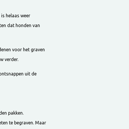
 is helaas weer
weten dat honden van
redenen voor het graven
uw verder.
ontsnappen uit de
den pakken.
eten te begraven. Maar