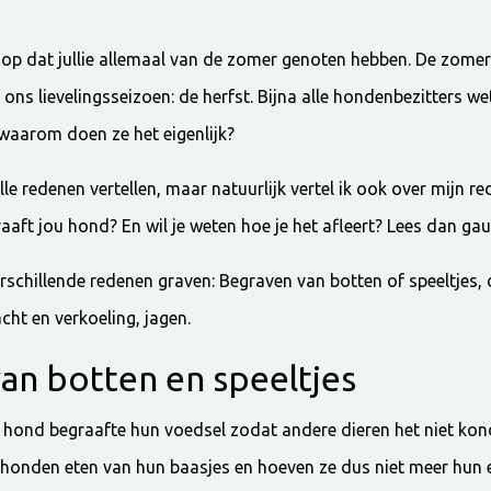
oop dat jullie allemaal van de zomer genoten hebben. De zomer
ons lievelingsseizoen: de herfst. Bijna alle hondenbezitters 
aarom doen ze het eigenlijk?
e alle redenen vertellen, maar natuurlijk vertel ik ook over mijn 
raaft jou hond? En wil je weten hoe je het afleert? Lees dan ga
chillende redenen graven: Begraven van botten of speeltjes, 
ht en verkoeling, jagen.
an botten en speeltjes
hond begraafte hun voedsel zodat andere dieren het niet kon
honden eten van hun baasjes en hoeven ze dus niet meer hun 