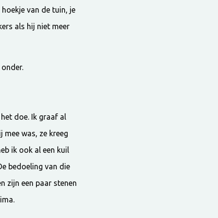
hoekje van de tuin, je
rs als hij niet meer
 onder.
het doe. Ik graaf al
ij mee was, ze kreeg
eb ik ook al een kuil
De bedoeling van die
en zijn een paar stenen
rima.