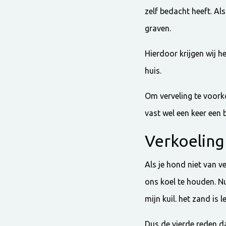
zelf bedacht heeft. Als
graven.
Hierdoor krijgen wij 
huis.
Om verveling te voork
vast wel een keer een 
Verkoeling
Als je hond niet van v
ons koel te houden. Nu 
mijn kuil. het zand is l
Dus de vierde reden d