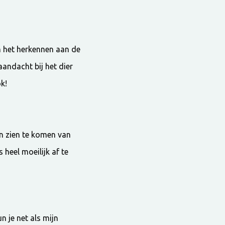
an het herkennen aan de
aandacht bij het dier
ok!
en zien te komen van
 heel moeilijk af te
n je net als mijn