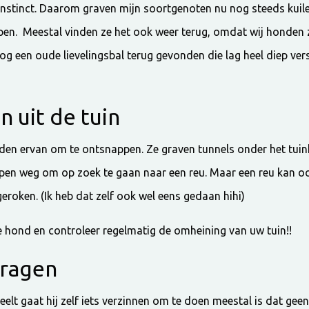
n instinct. Daarom graven mijn soortgenoten nu nog steeds kui
oppen. Meestal vinden ze het ook weer terug, omdat wij honden
nog een oude lievelingsbal terug gevonden die lag heel diep ver
 uit de tuin
 ervan om te ontsnappen. Ze graven tunnels onder het tuinh
open weg om op zoek te gaan naar een reu. Maar een reu kan oo
geroken. (Ik heb dat zelf ook wel eens gedaan hihi)
 hond en controleer regelmatig de omheining van uw tuin!!
vragen
elt gaat hij zelf iets verzinnen om te doen meestal is dat geen 