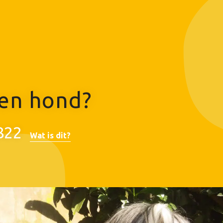
en hond?
822
Wat is dit?