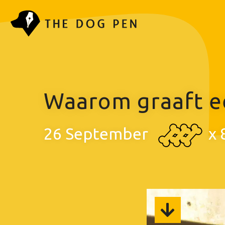
Waarom graaft e
26 September
x