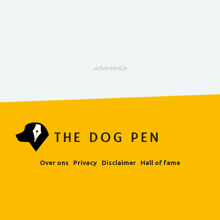
advertentie
Over ons
Privacy
Disclaimer
Hall of fame