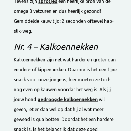
Tevens zijn
sprotjes
een heerlijke bron van de
omega 3 vetzuren en dus heerlijk gezond!
Gemiddelde kauw tijd: 2 seconden oftewel hap-
slik-weg.
Nr. 4 – Kalkoennekken
Kalkoennekken zijn net wat harder en groter dan
eenden- of kippennekken. Daarom is het een fijne
snack voor onze jongens, hier moeten ze toch
nog even op kauwen voordat het weg is. Als jij
jouw hond
gedroogde kalkoennekken
wil
geven, let er dan wel op dat hij al wat meer
gewend is qua botten. Doordat het een hardere
snack is, is het belangrijk dat deze goed