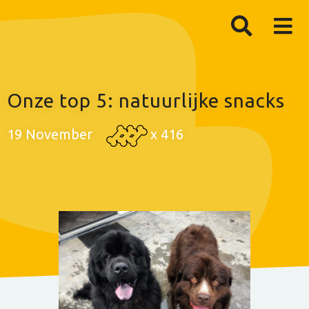
Onze top 5: natuurlijke snacks
19 November
x
416