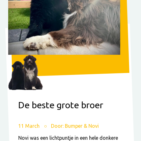
De beste grote broer
11 March
Door: Bumper & Novi
Novi was een lichtpuntje in een hele donkere