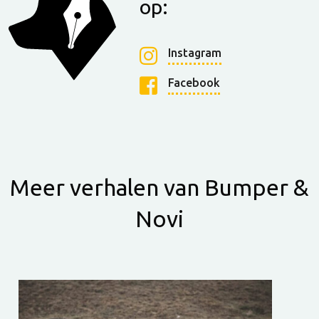
op:
Instagram
Facebook
Meer verhalen van Bumper &
Novi