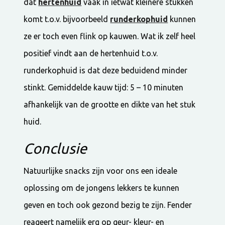
dat
hertenhuid
vaak in ietwat kleinere stukken
komt t.o.v. bijvoorbeeld
runderkophuid
kunnen
ze er toch even flink op kauwen. Wat ik zelf heel
positief vindt aan de hertenhuid t.o.v.
runderkophuid is dat deze beduidend minder
stinkt. Gemiddelde kauw tijd: 5 – 10 minuten
afhankelijk van de grootte en dikte van het stuk
huid.
Conclusie
Natuurlijke snacks zijn voor ons een ideale
oplossing om de jongens lekkers te kunnen
geven en toch ook gezond bezig te zijn. Fender
reageert namelijk erg op geur- kleur- en