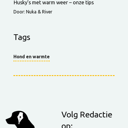
Husky’s met warm weer – onze tips
Door: Nuka & River
Tags
Hond en warmte
Volg Redactie
op: