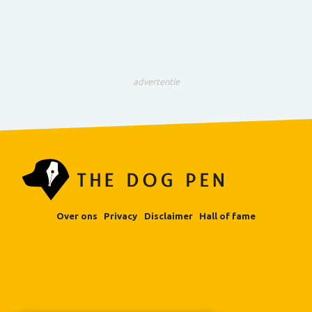
advertentie
Over ons
Privacy
Disclaimer
Hall of fame