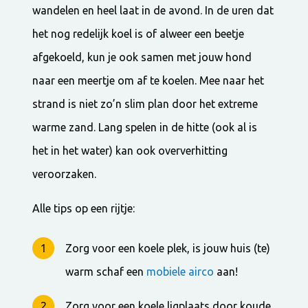
wandelen en heel laat in de avond. In de uren dat
het nog redelijk koel is of alweer een beetje
afgekoeld, kun je ook samen met jouw hond
naar een meertje om af te koelen. Mee naar het
strand is niet zo’n slim plan door het extreme
warme zand. Lang spelen in de hitte (ook al is
het in het water) kan ook oververhitting
veroorzaken.
Alle tips op een rijtje:
Zorg voor een koele plek, is jouw huis (te)
warm schaf een
mobiele airco
aan!
Zorg voor een koele ligplaats door koude