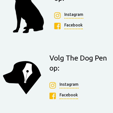
Instagram
Facebook
Volg The Dog Pen
op:
Instagram
Facebook