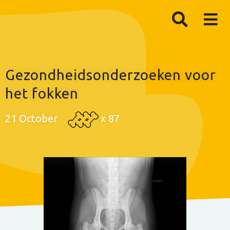
Gezondheidsonderzoeken voor
het fokken
21 October
x
87