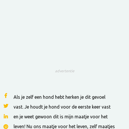
advertentie
Als je zelf een hond hebt herken je dit gevoel
vast. Je houdt je hond voor de eerste keer vast
en je weet gewoon dit is mijn maatje voor het
leven! Nu ons maatje voor het leven, zelf maatjes