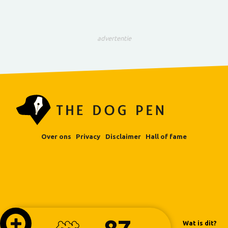
advertentie
Over ons
Privacy
Disclaimer
Hall of fame
Wat is dit?