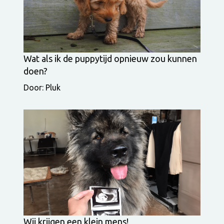
Wat als ik de puppytijd opnieuw zou kunnen
doen?
Door: Pluk
Wij krijgen een klein mens!