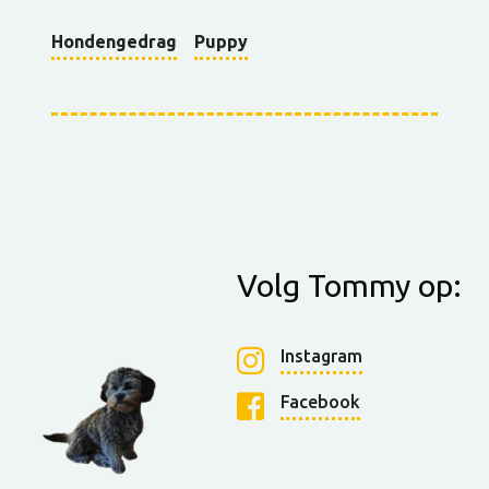
Hondengedrag
Puppy
Volg Tommy op:
Instagram
Facebook