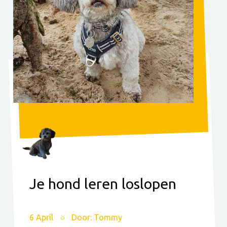
Je hond leren loslopen
6 April
Door: Tommy