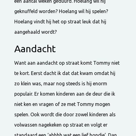
een aantal weken geduurd. Hoelang wil hij
geknuffeld worden? Hoelang wil hij spelen?
Hoelang vindt hij het op straat leuk dat hij
aangehaald wordt?
Aandacht
Want aan aandacht op straat komt Tommy niet
te kort. Eerst dacht ik dat dat kwam omdat hij
zo klein was, maar nog steeds is hij enorm
populair. Er komen kinderen aan de deur die ik
niet ken en vragen of ze met Tommy mogen
spelen. Ook wordt die door zowel kinderen als
volwassen nagekeken op straat en volgt er
standaard een ‘ahhhh wat een lief hondje’. Dan