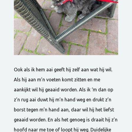
Ook als ik hem aai geeft hij zelf aan wat hij wil.
Als hij aan m’n voeten komt zitten en me
aankijkt wil hij geaaid worden. Als ik ‘m dan op
z’n rug aai duwt hij m’n hand weg en drukt z’n
borst tegen m’n hand aan, daar wil hij het liefst
geaaid worden. En als het genoeg is draait hij z’n
hoofd naar me toe of loopt hij weg. Duidelijke