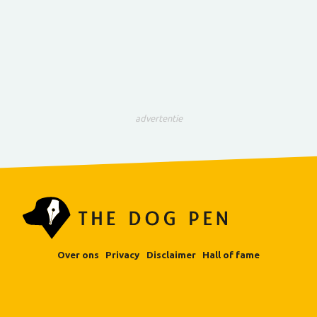
advertentie
Over ons
Privacy
Disclaimer
Hall of fame