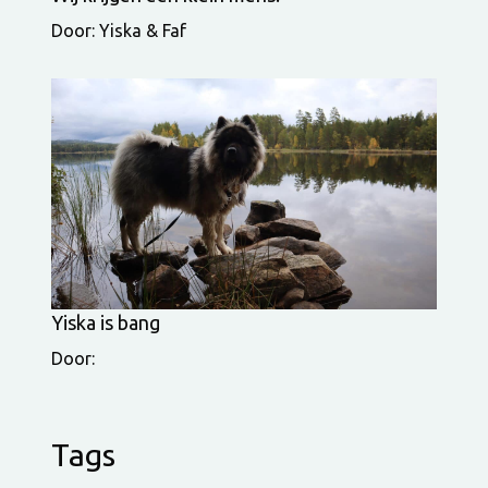
Door: Yiska & Faf
Yiska is bang
Door:
Tags