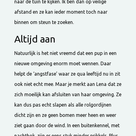
naar de tuin te kijken. Ik ben dan op veilige
afstand en ze kan ieder moment toch naar
binnen om steun te zoeken.
Altijd aan
Natuurlijk is het niet vreemd dat een pup in een
nieuwe omgeving enorm moet wennen. Daar
helpt de ‘angstfase’ waar ze qua leeftijd nu in zit
ook niet echt mee. Maar je merkt aan Lena dat ze
zich moeilijk kan afsluiten van haar omgeving. Ze
kan dus pas echt slapen als alle rolgordijnen
dicht zijn en ze geen bomen meer heen en weer
ziet gaan door de wind. In een buitenkennel, met
nachthok, zijn er eens stuk minder prikkels. Plus