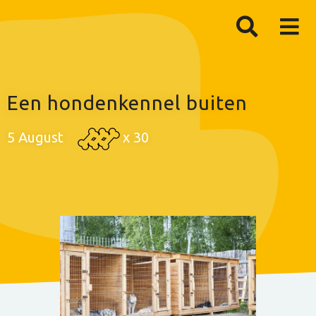
Een hondenkennel buiten
5 August
x
30