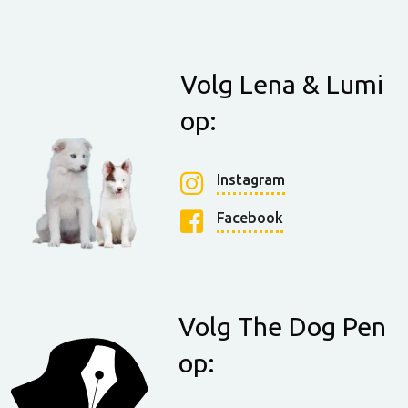
Volg Lena & Lumi
op:
Instagram
Facebook
Volg The Dog Pen
op: