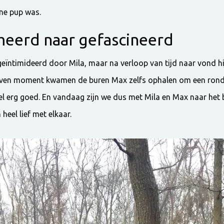
ine pup was.
meerd naar gefascineerd
geïntimideerd door Mila, maar na verloop van tijd naar vond hi
even moment kwamen de buren Max zelfs ophalen om een rondje
el erg goed. En vandaag zijn we dus met Mila en Max naar het 
heel lief met elkaar.