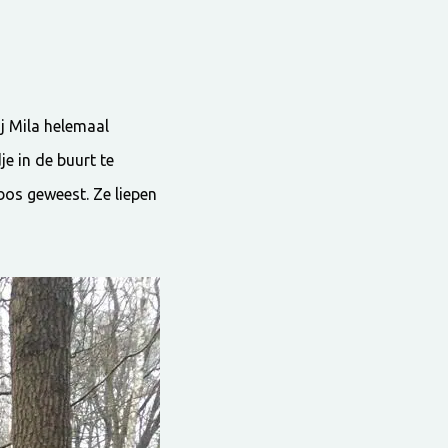
j Mila helemaal
 in de buurt te
bos geweest. Ze liepen