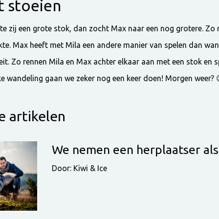
t stoeien
te zij een grote stok, dan zocht Max naar een nog grotere. Z
akte. Max heeft met Mila een andere manier van spelen dan wann
t. Zo rennen Mila en Max achter elkaar aan met een stok en sp
ke wandeling gaan we zeker nog een keer doen! Morgen weer? 
 artikelen
We nemen een herplaatser al
Door: Kiwi & Ice