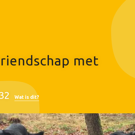
vriendschap met
32
Wat is dit?