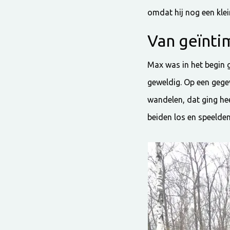
omdat hij nog een kle
Van geïnti
Max was in het begin 
geweldig. Op een geg
wandelen, dat ging he
beiden los en speelden 