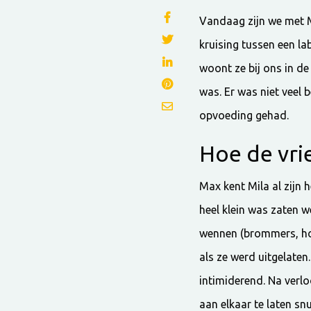
Vandaag zijn we met Mi
kruising tussen een la
woont ze bij ons in d
was. Er was niet veel 
opvoeding gehad.
Hoe de vri
Max kent Mila al zijn 
heel klein was zaten 
wennen (brommers, hon
als ze werd uitgelate
intimiderend. Na verl
aan elkaar te laten sn