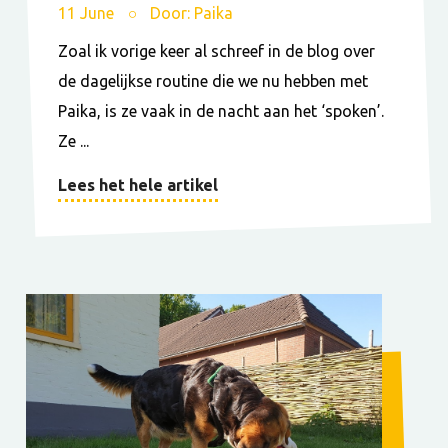
11 June
Door: Paika
Zoal ik vorige keer al schreef in de blog over
de dagelijkse routine die we nu hebben met
Paika, is ze vaak in de nacht aan het ‘spoken’.
Ze ...
Lees het hele artikel