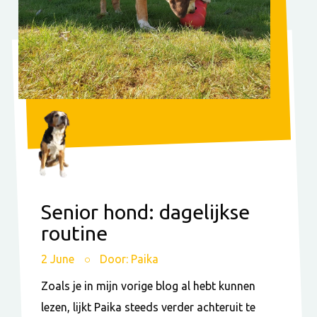
Senior hond: dagelijkse
routine
2 June
Door: Paika
Zoals je in mijn vorige blog al hebt kunnen
lezen, lijkt Paika steeds verder achteruit te