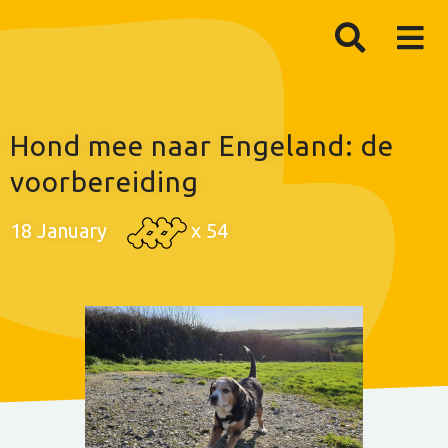
Hond mee naar Engeland: de
voorbereiding
18 January
x
54