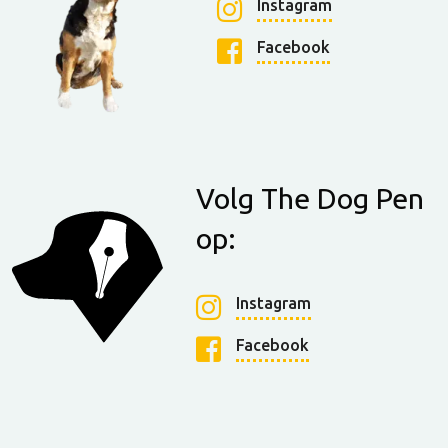
Instagram
Facebook
Volg The Dog Pen
op:
Instagram
Facebook