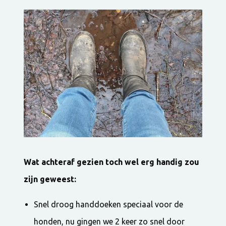
Wat achteraf gezien toch wel erg handig zou
zijn geweest:
Snel droog handdoeken speciaal voor de
honden, nu gingen we 2 keer zo snel door