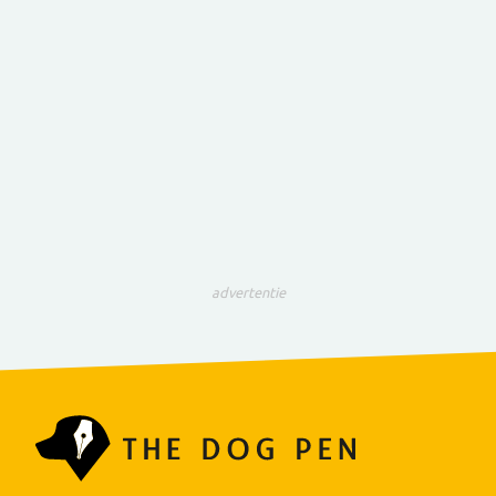
advertentie